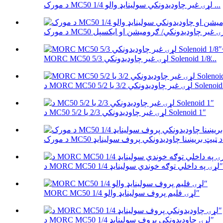
د مورک MC50 لړۍ غیر چاودیدونکي سولینایډ والو 1/4 ...
MORC MC50 لړۍ غیر چاودیدونکي 5/3 Solenoid 1/8̸...
ر چاودیدونکي 3/2 یا 5/2 Solenoid 1 ...
د MC50 لړۍ غیر چاودیدونکي 2/3 یا 5/2 Solenoid 1″
د MORC MC50 لړۍ په داخلي توګه خوندي سولینایډ 1/4″
MORC MC50 لړۍ فلیم پروف سولینایډ والو 1/4″
د MORC MC50 لړۍ چاودیدونکي پروف سولینایډ 1/4″