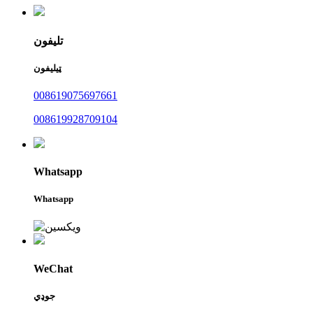
تلیفون
ټیلیفون
008619075697661
008619928709104
Whatsapp
Whatsapp
WeChat
جوډي