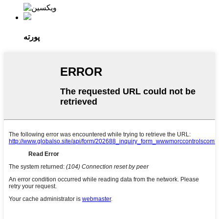
پورته