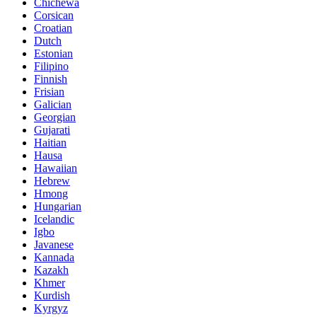
Chichewa
Corsican
Croatian
Dutch
Estonian
Filipino
Finnish
Frisian
Galician
Georgian
Gujarati
Haitian
Hausa
Hawaiian
Hebrew
Hmong
Hungarian
Icelandic
Igbo
Javanese
Kannada
Kazakh
Khmer
Kurdish
Kyrgyz