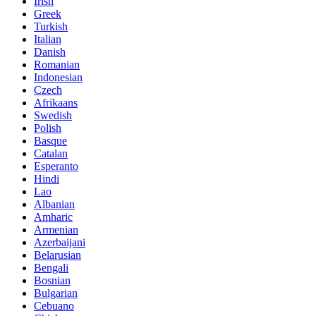
Irish
Greek
Turkish
Italian
Danish
Romanian
Indonesian
Czech
Afrikaans
Swedish
Polish
Basque
Catalan
Esperanto
Hindi
Lao
Albanian
Amharic
Armenian
Azerbaijani
Belarusian
Bengali
Bosnian
Bulgarian
Cebuano