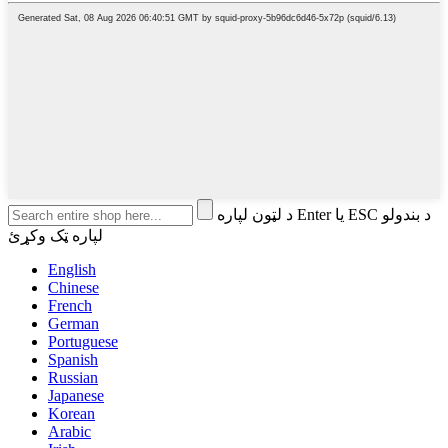
د لټون لپاره Enter یا ESC د بندولو
لپاره ټک وکړئ
English
Chinese
French
German
Portuguese
Spanish
Russian
Japanese
Korean
Arabic