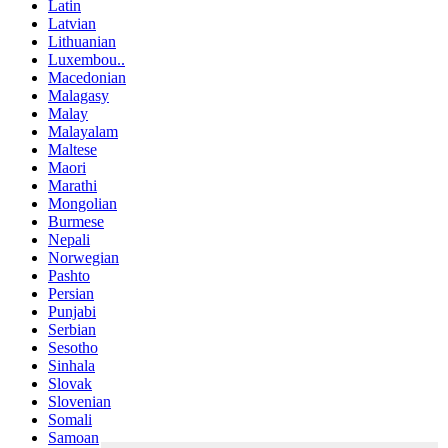
Latin
Latvian
Lithuanian
Luxembou..
Macedonian
Malagasy
Malay
Malayalam
Maltese
Maori
Marathi
Mongolian
Burmese
Nepali
Norwegian
Pashto
Persian
Punjabi
Serbian
Sesotho
Sinhala
Slovak
Slovenian
Somali
Samoan