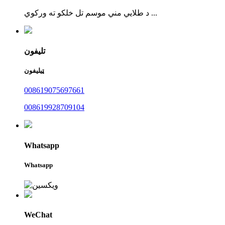
د طلايي مني موسم تل خلکو ته ورکوي ...
تلیفون
ټیلیفون
008619075697661
008619928709104
Whatsapp
Whatsapp
WeChat