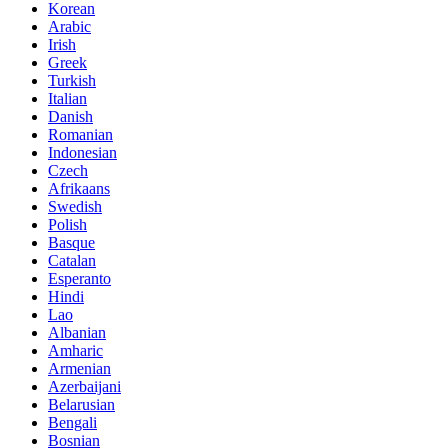
Korean
Arabic
Irish
Greek
Turkish
Italian
Danish
Romanian
Indonesian
Czech
Afrikaans
Swedish
Polish
Basque
Catalan
Esperanto
Hindi
Lao
Albanian
Amharic
Armenian
Azerbaijani
Belarusian
Bengali
Bosnian