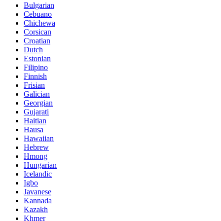
Bulgarian
Cebuano
Chichewa
Corsican
Croatian
Dutch
Estonian
Filipino
Finnish
Frisian
Galician
Georgian
Gujarati
Haitian
Hausa
Hawaiian
Hebrew
Hmong
Hungarian
Icelandic
Igbo
Javanese
Kannada
Kazakh
Khmer