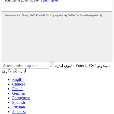
د لټون لپاره Enter یا ESC د بندولو
لپاره ټک وکړئ
English
Chinese
French
German
Portuguese
Spanish
Russian
Japanese