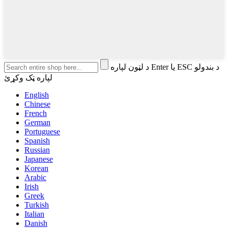
د لټون لپاره Enter یا ESC د بندولو
لپاره ټک وکړئ
English
Chinese
French
German
Portuguese
Spanish
Russian
Japanese
Korean
Arabic
Irish
Greek
Turkish
Italian
Danish