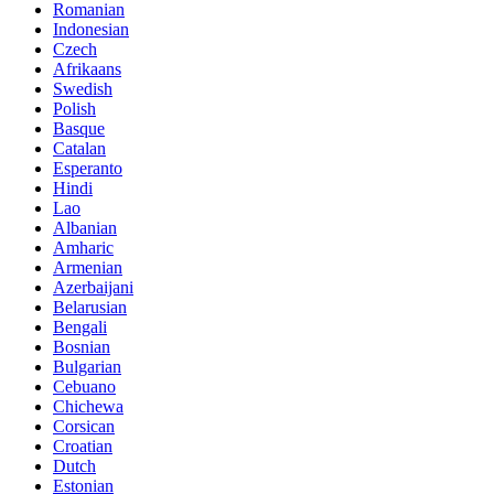
Romanian
Indonesian
Czech
Afrikaans
Swedish
Polish
Basque
Catalan
Esperanto
Hindi
Lao
Albanian
Amharic
Armenian
Azerbaijani
Belarusian
Bengali
Bosnian
Bulgarian
Cebuano
Chichewa
Corsican
Croatian
Dutch
Estonian