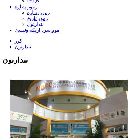
FAQs
زموږ په اړه
زموږ په اړه
زموږ تاریخ
نندارتون
موږ سره اړیکه ونیسئ
کور
نندارتون
نندارتون