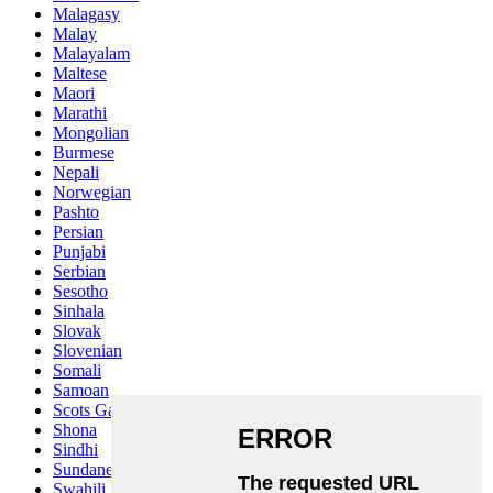
Malagasy
Malay
Malayalam
Maltese
Maori
Marathi
Mongolian
Burmese
Nepali
Norwegian
Pashto
Persian
Punjabi
Serbian
Sesotho
Sinhala
Slovak
Slovenian
Somali
Samoan
Scots Gaelic
Shona
Sindhi
Sundanese
Swahili