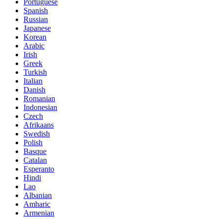
Portuguese
Spanish
Russian
Japanese
Korean
Arabic
Irish
Greek
Turkish
Italian
Danish
Romanian
Indonesian
Czech
Afrikaans
Swedish
Polish
Basque
Catalan
Esperanto
Hindi
Lao
Albanian
Amharic
Armenian