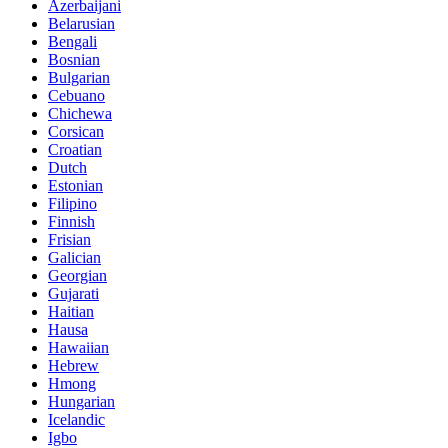
Azerbaijani
Belarusian
Bengali
Bosnian
Bulgarian
Cebuano
Chichewa
Corsican
Croatian
Dutch
Estonian
Filipino
Finnish
Frisian
Galician
Georgian
Gujarati
Haitian
Hausa
Hawaiian
Hebrew
Hmong
Hungarian
Icelandic
Igbo