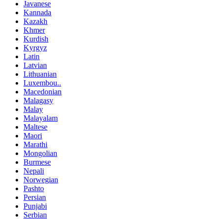
Javanese
Kannada
Kazakh
Khmer
Kurdish
Kyrgyz
Latin
Latvian
Lithuanian
Luxembou..
Macedonian
Malagasy
Malay
Malayalam
Maltese
Maori
Marathi
Mongolian
Burmese
Nepali
Norwegian
Pashto
Persian
Punjabi
Serbian